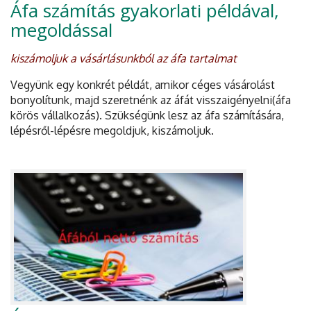
Áfa számítás gyakorlati példával,
megoldással
kiszámoljuk a vásárlásunkból az áfa tartalmat
Vegyünk egy konkrét példát, amikor céges vásárolást
bonyolítunk, majd szeretnénk az áfát visszaigényelni(áfa
körös vállalkozás). Szükségünk lesz az áfa számítására,
lépésről-lépésre megoldjuk, kiszámoljuk.