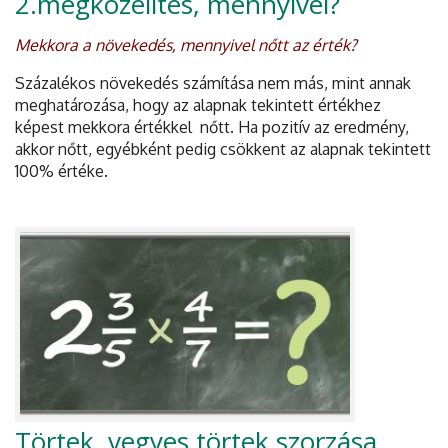
2.megközelítés, mennyivel?
Mekkora a növekedés, mennyivel nőtt az érték?
Százalékos növekedés számítása nem más, mint annak
meghatározása, hogy az alapnak tekintett értékhez
képest mekkora értékkel nőtt. Ha pozitív az eredmény,
akkor nőtt, egyébként pedig csökkent az alapnak tekintett
100% értéke.
Törtek, vegyes törtek szorzása