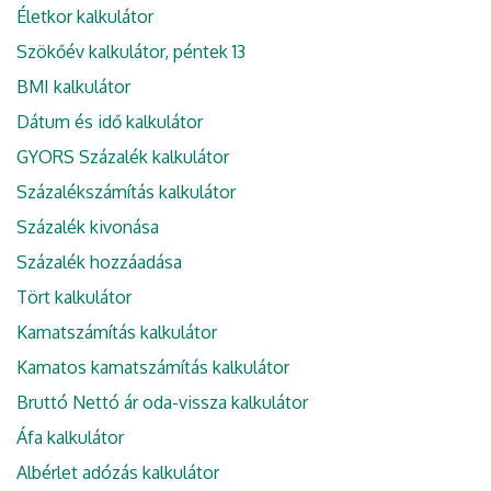
Életkor kalkulátor
Szökőév kalkulátor, péntek 13
BMI kalkulátor
Dátum és idő kalkulátor
GYORS Százalék kalkulátor
Százalékszámítás kalkulátor
Százalék kivonása
Százalék hozzáadása
Tört kalkulátor
Kamatszámítás kalkulátor
Kamatos kamatszámítás kalkulátor
Bruttó Nettó ár oda-vissza kalkulátor
Áfa kalkulátor
Albérlet adózás kalkulátor