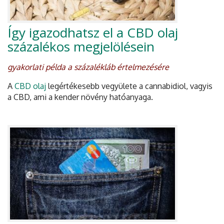
Így igazodhatsz el a CBD olaj
százalékos megjelölésein
gyakorlati példa a százalékláb értelmezésére
A
CBD olaj
legértékesebb vegyülete a cannabidiol, vagyis
a CBD, ami a kender növény hatóanyaga.