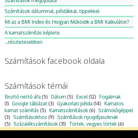
Számítások megújulása
Számítások dátummal, példákkal, tippekkel
Mi az a BMI Index és Hogyan Működik a BMI Kalkulátor?
A kamatszámítás képlete
...részletesebben
Számítások facebook oldala
Számítások témái
Bruttó nettó áfa
(5)
Dátum
(5)
Excel
(12)
Fogalmak
(1)
Google táblázat
(3)
Gyakorlati példa
(14)
Kamatos
kamat számítás
(5)
Kamatszámítások
(6)
Számológéppel
(3)
Számításokhoz
(9)
Számítások nyugdíjasoknak
(5)
Százalékszámítások
(31)
Törtek, vegyes törtek
(6)