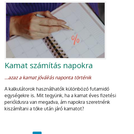
Kamat számítás napokra
...azaz a kamat jóváírás naponta történik
A kalkulátorok használhatók különböző futamidő
egységekre is. Mit tegyünk, ha a kamat éves fizetési
perióldusra van megadva, ám napokra szeretnénk
kiszámítani a tőke után járó kamatot?