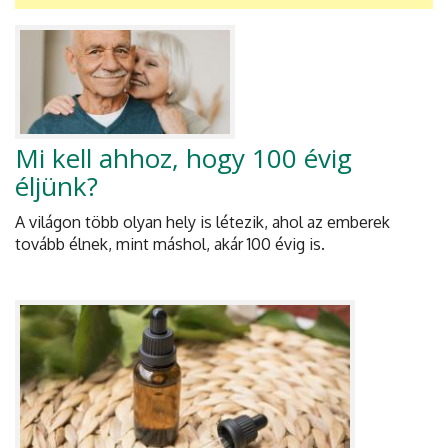
Mi kell ahhoz, hogy 100 évig
éljünk?
A világon több olyan hely is létezik, ahol az emberek
tovább élnek, mint máshol, akár 100 évig is.