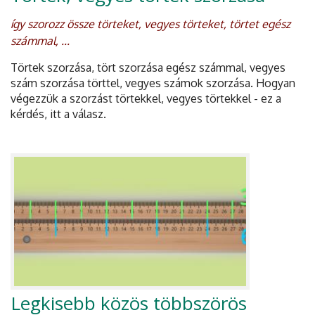
így szorozz össze törteket, vegyes törteket, törtet egész
számmal, ...
Törtek szorzása, tört szorzása egész számmal, vegyes
szám szorzása törttel, vegyes számok szorzása. Hogyan
végezzük a szorzást törtekkel, vegyes törtekkel - ez a
kérdés, itt a válasz.
Legkisebb közös többszörös