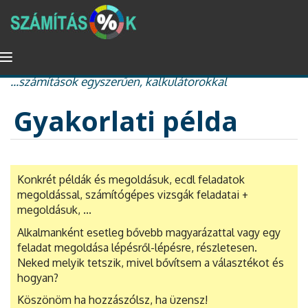
Ugrás
Navigáció
százalékszámítás, kamat és kamatos kamat, nyugdíj
a
átkapcsolása
...számítások egyszerűen, kalkulátorokkal
tartalomra
Gyakorlati példa
Konkrét példák és megoldásuk, ecdl feladatok
megoldással, számítógépes vizsgák feladatai +
megoldásuk, ...
Alkalmanként esetleg bővebb magyarázattal vagy egy
feladat megoldása lépésről-lépésre, részletesen.
Neked melyik tetszik, mivel bővítsem a választékot és
hogyan?
Köszönöm ha hozzászólsz, ha üzensz!