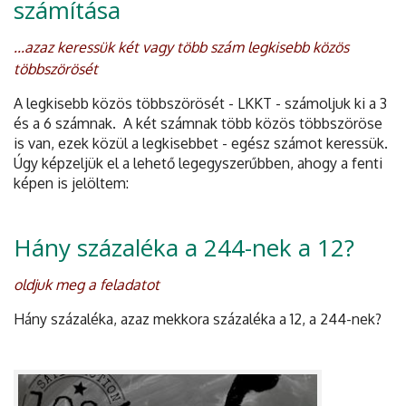
számítása
...azaz keressük két vagy több szám legkisebb közös
többszörösét
A legkisebb közös többszörösét - LKKT - számoljuk ki a 3
és a 6 számnak. A két számnak több közös többszöröse
is van, ezek közül a legkisebbet - egész számot keressük.
Úgy képzeljük el a lehető legegyszerűbben, ahogy a fenti
képen is jelöltem:
Hány százaléka a 244-nek a 12?
oldjuk meg a feladatot
Hány százaléka, azaz mekkora százaléka a 12, a 244-nek?