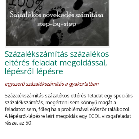
Százalékszámítás százalékos
eltérés feladat megoldással,
lépésről-lépésre
egyszerű százalékszámítás a gyakorlatban
Százalékszámítás százalékos eltérés feladat egy speciális
százalékszámítás, megérteni sem könnyű magát a
feladatot sem, főleg ha a problémával először találkozol.
A lépésről-lépésre leírt megoldás egy ECDL vizsgafeladat
része, az 50.