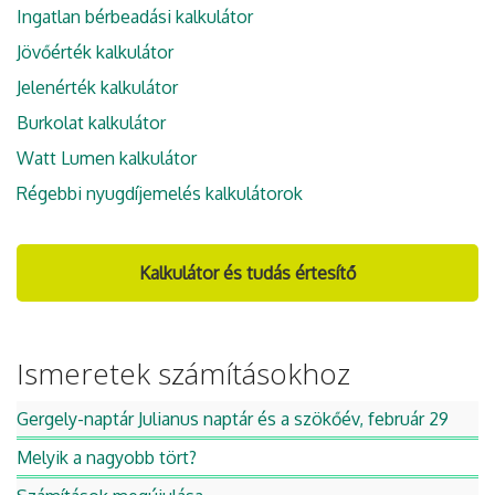
Ingatlan bérbeadási kalkulátor
Jövőérték kalkulátor
Jelenérték kalkulátor
Burkolat kalkulátor
Watt Lumen kalkulátor
Régebbi nyugdíjemelés kalkulátorok
Kalkulátor és tudás értesítő
Ismeretek számításokhoz
Gergely-naptár Julianus naptár és a szökőév, február 29
Melyik a nagyobb tört?