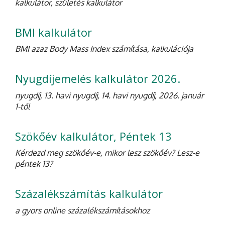
kalkulátor, születés kalkulátor
BMI kalkulátor
BMI azaz Body Mass Index számítása, kalkulációja
Nyugdíjemelés kalkulátor 2026.
nyugdíj, 13. havi nyugdíj, 14. havi nyugdíj, 2026. január
1-től
Szökőév kalkulátor, Péntek 13
Kérdezd meg szökőév-e, mikor lesz szökőév? Lesz-e
péntek 13?
Százalékszámítás kalkulátor
a gyors online százalékszámításokhoz