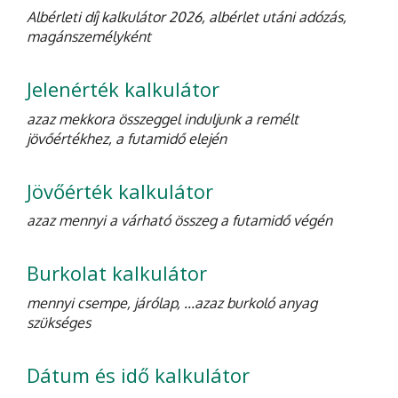
Albérleti díj kalkulátor 2026, albérlet utáni adózás,
magánszemélyként
Jelenérték kalkulátor
azaz mekkora összeggel induljunk a remélt
jövőértékhez, a futamidő elején
Jövőérték kalkulátor
azaz mennyi a várható összeg a futamidő végén
Burkolat kalkulátor
mennyi csempe, járólap, ...azaz burkoló anyag
szükséges
Dátum és idő kalkulátor