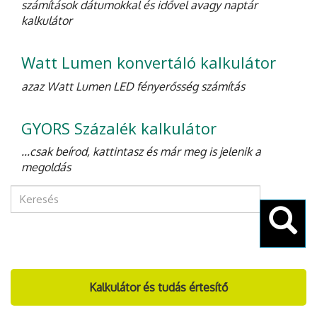
számítások dátumokkal és idővel avagy naptár
kalkulátor
Watt Lumen konvertáló kalkulátor
azaz Watt Lumen LED fényerősség számítás
GYORS Százalék kalkulátor
...csak beírod, kattintasz és már meg is jelenik a
megoldás
Keresés
űrlap
Keresés
Kalkulátor és tudás értesítő