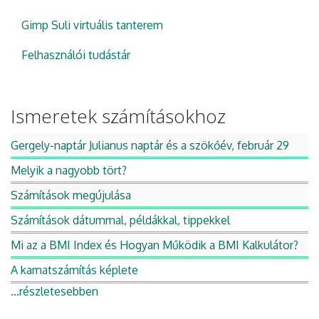
Gimp Suli virtuális tanterem
Felhasználói tudástár
Ismeretek számításokhoz
Gergely-naptár Julianus naptár és a szökőév, február 29
Melyik a nagyobb tört?
Számítások megújulása
Számítások dátummal, példákkal, tippekkel
Mi az a BMI Index és Hogyan Működik a BMI Kalkulátor?
A kamatszámítás képlete
...részletesebben