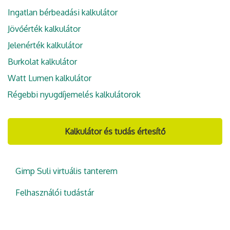
Ingatlan bérbeadási kalkulátor
Jövőérték kalkulátor
Jelenérték kalkulátor
Burkolat kalkulátor
Watt Lumen kalkulátor
Régebbi nyugdíjemelés kalkulátorok
Kalkulátor és tudás értesítő
Gimp Suli virtuális tanterem
Felhasználói tudástár