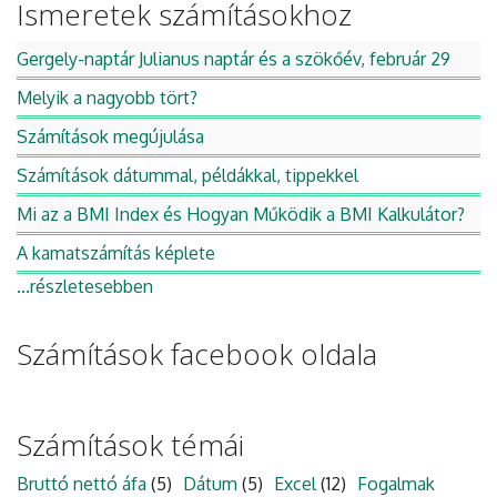
Ismeretek számításokhoz
Gergely-naptár Julianus naptár és a szökőév, február 29
Melyik a nagyobb tört?
Számítások megújulása
Számítások dátummal, példákkal, tippekkel
Mi az a BMI Index és Hogyan Működik a BMI Kalkulátor?
A kamatszámítás képlete
...részletesebben
Számítások facebook oldala
Számítások témái
Bruttó nettó áfa
(5)
Dátum
(5)
Excel
(12)
Fogalmak