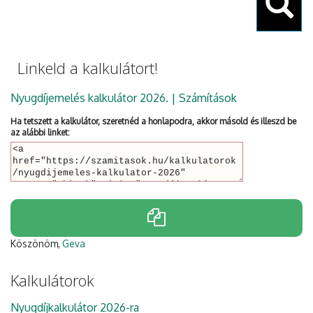
Keresés
Linkeld a kalkulátort!
Nyugdíjemelés kalkulátor 2026. | Számítások
Ha tetszett a kalkulátor, szeretnéd a honlapodra, akkor másold és illeszd be
az alábbi linket:
Köszönöm,
Geva
Kalkulátorok
Nyugdíjkalkulátor 2026-ra