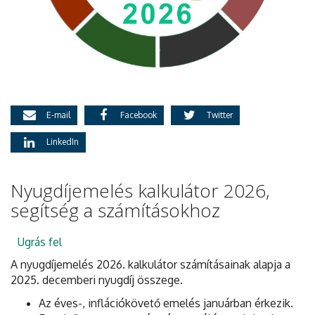
E-mail
Facebook
Twitter
LinkedIn
Nyugdíjemelés kalkulátor 2026,
segítség a számításokhoz
Ugrás fel
A nyugdíjemelés 2026. kalkulátor számításainak alapja a
2025. decemberi nyugdíj összege.
Az éves-, inflációkövető emelés januárban érkezik.