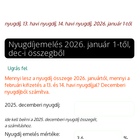
nyugdíj, 13. havi nyugdíj, 14. havi nyugdíj, 2026. január 1-től
Nyugdíjemelés 2026. január 1-től,
dec-i összegből
Ugrás fel
Mennyi lesz a nyugdíj összege 2026. januártól, mennyi a
februári kifizetés a 13. és 14. havi nyugdíjjal? Decemberi
nyugdíjból számítva.
2025. decemberi nyugdíj:
ide kell beírni a 2025. decemberi nyugdíj összegét,
a számításhoz.
Nyugdíj emelés mértéke:
%