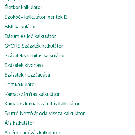
Életkor kalkulátor
Szökőév kalkulátor, péntek 13
BMI kalkulátor
Dátum és idő kalkulátor
GYORS Százalék kalkulátor
Százalékszámítás kalkulátor
Százalék kivonása
Százalék hozzáadása
Tört kalkulátor
Kamatszámítás kalkulátor
Kamatos kamatszámítás kalkulátor
Bruttó Nettó ár oda-vissza kalkulátor
Áfa kalkulátor
Albérlet adózás kalkulátor