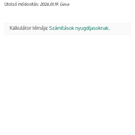
Utolsó módosítás:
2026.01.19. Geva
Kalkulátor témája:
Számítások nyugdíjasoknak