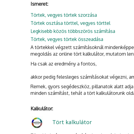
Ismeret:
Törtek, vegyes törtek szorzása
Törtek osztása törttel, vegyes törttel
Legkisebb közös többszörös számítása
Törtek, vegyes törtek összeadása
A törtekkel végzett számításoknál mindenképpen
megoldás az online tört kalkulátor, mutatom len
Ha csak az eredmény a fontos,
akkor pedig felesleges számításokat végezni, am
Remek, gyors segédeszköz, pillanatok alatt adja 
minden számítást, tehát a tört kalkulátorunk old
Kalkulátor:
Tört kalkulátor