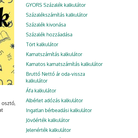
GYORS Százalék kalkulátor
Százalékszámítás kalkulátor
Százalék kivonása
Százalék hozzáadása
Tört kalkulátor
Kamatszámítás kalkulátor
Kamatos kamatszámítás kalkulátor
Bruttó Nettó ár oda-vissza
kalkulátor
Áfa kalkulátor
Albérlet adózás kalkulátor
 osztó,
at
Ingatlan bérbeadási kalkulátor
Jövőérték kalkulátor
Jelenérték kalkulátor