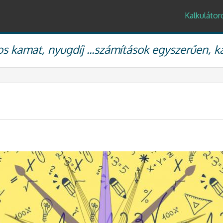
Kalkulátor
s kamat, nyugdíj ...számítások egyszerűen, k