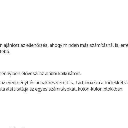
 ajánlott az ellenőrzés, ahogy minden más számításnál is, err
tebb.
ennyiben előveszi az alábbi kalkulátort.
az eredményt és annak részleteit is. Tartalmazza a törtekkel v
ala alatt találja az egyes számításokat, külön-külön blokkban.