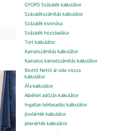
GYORS Százalék kalkulátor
Százalékszámítás kalkulátor
Százalék kivonása
Százalék hozzáadása
Tört kalkulátor
Kamatszámítás kalkulátor
Kamatos kamatszámítás kalkulátor
Bruttó Nettó ár oda-vissza
kalkulátor
Áfa kalkulátor
Albérlet adózás kalkulátor
Ingatlan bérbeadási kalkulátor
Jövőérték kalkulátor
Jelenérték kalkulátor