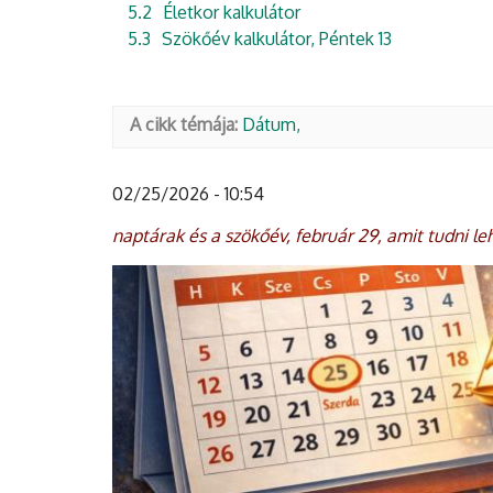
5.2
Életkor kalkulátor
5.3
Szökőév kalkulátor, Péntek 13
A cikk témája:
Dátum
02/25/2026 - 10:54
naptárak és a szökőév, február 29, amit tudni le