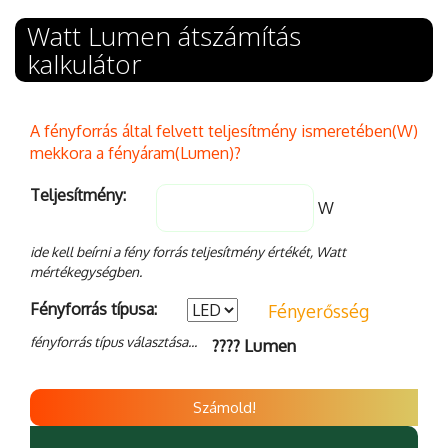
Watt Lumen átszámítás
kalkulátor
A fényforrás által felvett teljesítmény ismeretében(W)
mekkora a fényáram(Lumen)?
Teljesítmény:
W
ide kell beírni a fény forrás teljesítmény értékét, Watt
mértékegységben.
Fényforrás típusa:
Fényerősség
fényforrás típus választása...
???? Lumen
Számold!