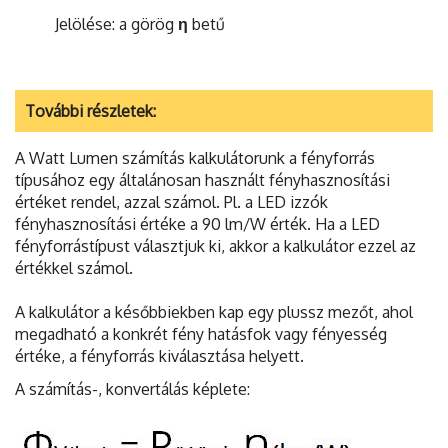
Jelölése: a görög
η
betű
További részletek:
A Watt Lumen számítás kalkulátorunk a fényforrás
típusához egy általánosan használt fényhasznosítási
értéket rendel, azzal számol. Pl. a LED izzók
fényhasznosítási értéke a 90 lm/W érték. Ha a LED
fényforrástípust választjuk ki, akkor a kalkulátor ezzel az
értékkel számol.
A kalkulátor a későbbiekben kap egy plussz mezőt, ahol
megadható a konkrét fény hatásfok vagy fényesség
értéke, a fényforrás kiválasztása helyett.
A számítás-, konvertálás képlete: