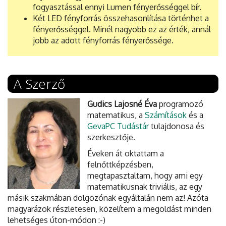
fogyasztással ennyi Lumen fényerősséggel bír.
Két LED fényforrás összehasonlítása történhet a
fényerősséggel. Minél nagyobb ez az érték, annál
jobb az adott fényforrás fényerőssége.
A Szerző
Gudics Lajosné Éva
programozó
matematikus, a
Számítások
és a
GevaPC Tudástár
tulajdonosa és
szerkesztője.
Éveken át oktattam a
felnőttképzésben,
megtapasztaltam, hogy ami egy
matematikusnak triviális, az egy
másik szakmában dolgozónak egyáltalán nem az! Azóta
magyarázok részletesen, közelítem a megoldást minden
lehetséges úton-módon :-)