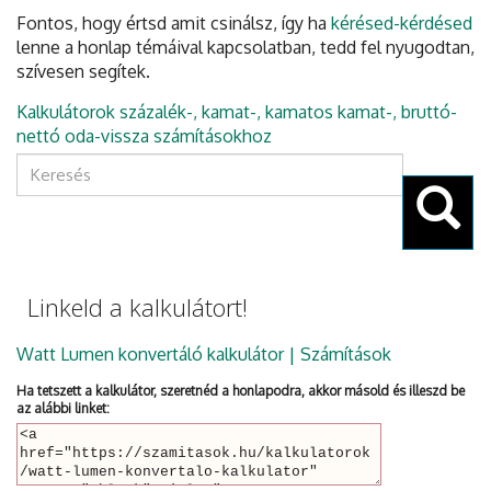
Fontos, hogy értsd amit csinálsz, így ha
kérésed-kérdésed
lenne a honlap témáival kapcsolatban, tedd fel nyugodtan,
szívesen segítek.
Kalkulátorok százalék-, kamat-, kamatos kamat-, bruttó-
nettó oda-vissza számításokhoz
Keresés
űrlap
Keresés
Linkeld a kalkulátort!
Watt Lumen konvertáló kalkulátor | Számítások
Ha tetszett a kalkulátor, szeretnéd a honlapodra, akkor másold és illeszd be
az alábbi linket: