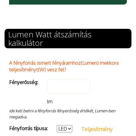
Lumen Watt átszámítás
kalkulátor
A fényforrás ismert fényáramhoz(Lumen) mekkora
teljesítményt(W) vesz fel?
Fényerősség:
lm
ide kell beírni a fényforrás fényerősség értékét, Lumen-ben
megadva.
Fényforrás típusa:
Teljesítmény