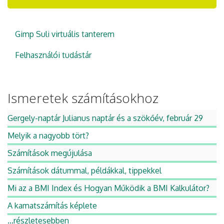
Gimp Suli virtuális tanterem
Felhasználói tudástár
Ismeretek számításokhoz
Gergely-naptár Julianus naptár és a szökőév, február 29
Melyik a nagyobb tört?
Számítások megújulása
Számítások dátummal, példákkal, tippekkel
Mi az a BMI Index és Hogyan Működik a BMI Kalkulátor?
A kamatszámítás képlete
...részletesebben