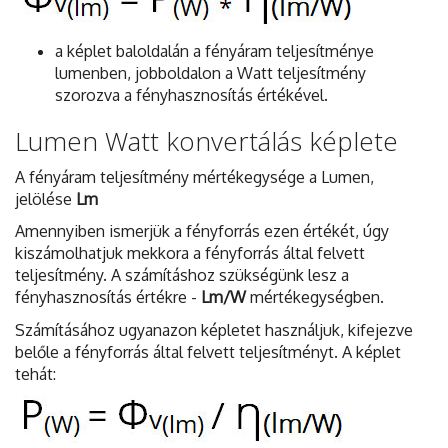
a képlet baloldalán a fényáram teljesítménye
lumenben, jobboldalon a Watt teljesítmény
szorozva a fényhasznosítás értékével.
Lumen Watt konvertálás képlete
A fényáram teljesítmény mértékegysége a Lumen,
jelölése
Lm
Amennyiben ismerjük a fényforrás ezen értékét, úgy
kiszámolhatjuk mekkora a fényforrás által felvett
teljesítmény. A számításhoz szükségünk lesz a
fényhasznosítás értékre -
Lm/W
mértékegységben.
Számításához ugyanazon képletet használjuk, kifejezve
belőle a fényforrás által felvett teljesítményt. A képlet
tehát: