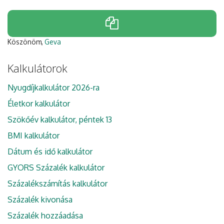
Köszönöm,
Geva
Kalkulátorok
Nyugdíjkalkulátor 2026-ra
Életkor kalkulátor
Szökőév kalkulátor, péntek 13
BMI kalkulátor
Dátum és idő kalkulátor
GYORS Százalék kalkulátor
Százalékszámítás kalkulátor
Százalék kivonása
Százalék hozzáadása