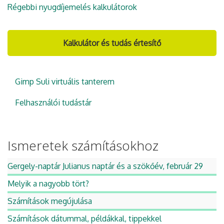
Régebbi nyugdíjemelés kalkulátorok
Kalkulátor és tudás értesítő
Gimp Suli virtuális tanterem
Felhasználói tudástár
Ismeretek számításokhoz
Gergely-naptár Julianus naptár és a szökőév, február 29
Melyik a nagyobb tört?
Számítások megújulása
Számítások dátummal, példákkal, tippekkel