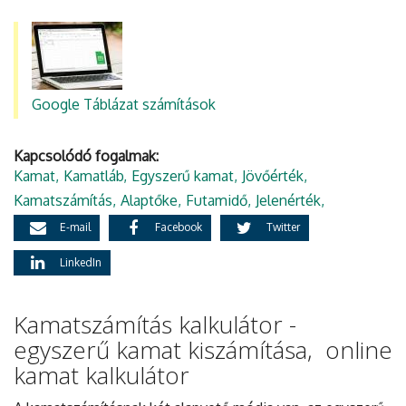
Google Táblázat számítások
Kapcsolódó fogalmak:
Kamat
Kamatláb
Egyszerű kamat
Jövőérték
Kamatszámítás
Alaptőke
Futamidő
Jelenérték
E-mail
Facebook
Twitter
LinkedIn
Kamatszámítás kalkulátor -
egyszerű kamat kiszámítása, online
kamat kalkulátor