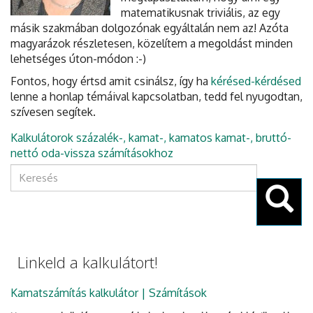
matematikusnak triviális, az egy
másik szakmában dolgozónak egyáltalán nem az! Azóta
magyarázok részletesen, közelítem a megoldást minden
lehetséges úton-módon :-)
Fontos, hogy értsd amit csinálsz, így ha
kérésed-kérdésed
lenne a honlap témáival kapcsolatban, tedd fel nyugodtan,
szívesen segítek.
Kalkulátorok százalék-, kamat-, kamatos kamat-, bruttó-
nettó oda-vissza számításokhoz
Keresés
űrlap
Keresés
Linkeld a kalkulátort!
Kamatszámítás kalkulátor | Számítások