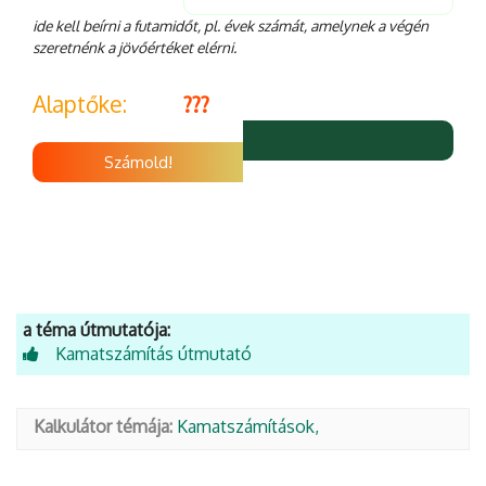
ide kell beírni a futamidőt, pl. évek számát, amelynek a végén
szeretnénk a jövőértéket elérni.
Alaptőke:
???
Számold!
a téma útmutatója:
Kamatszámítás útmutató
Kalkulátor témája:
Kamatszámítások