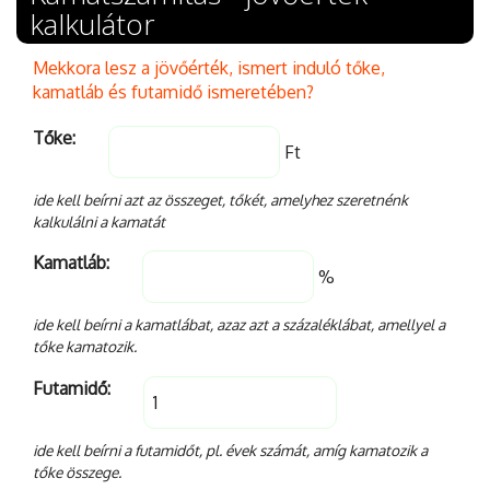
kalkulátor
Mekkora lesz a jövőérték, ismert induló tőke,
kamatláb és futamidő ismeretében?
Tőke:
Ft
ide kell beírni azt az összeget, tőkét, amelyhez szeretnénk
kalkulálni a kamatát
Kamatláb:
%
ide kell beírni a kamatlábat, azaz azt a százaléklábat, amellyel a
tőke kamatozik.
Futamidő:
ide kell beírni a futamidőt, pl. évek számát, amíg kamatozik a
tőke összege.