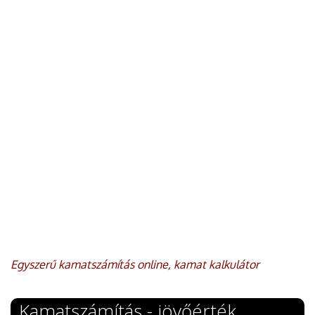
Egyszerű kamatszámítás online, kamat kalkulátor
Kamatszámítás - jövőérték