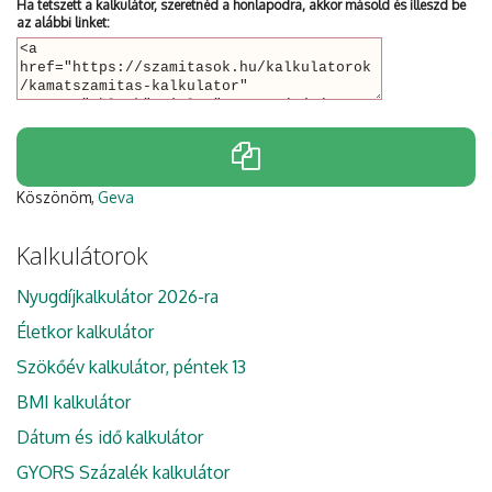
Ha tetszett a kalkulátor, szeretnéd a honlapodra, akkor másold és illeszd be
az alábbi linket:
Köszönöm,
Geva
Kalkulátorok
Nyugdíjkalkulátor 2026-ra
Életkor kalkulátor
Szökőév kalkulátor, péntek 13
BMI kalkulátor
Dátum és idő kalkulátor
GYORS Százalék kalkulátor