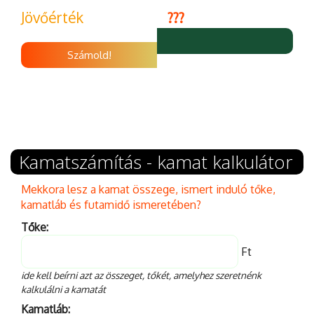
Jövőérték
???
Számold!
Kamatszámítás - kamat kalkulátor
Mekkora lesz a kamat összege, ismert induló tőke,
kamatláb és futamidő ismeretében?
Tőke:
Ft
ide kell beírni azt az összeget, tőkét, amelyhez szeretnénk
kalkulálni a kamatát
Kamatláb: