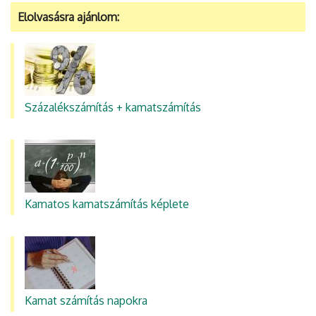
Elolvasásra ajánlom:
Százalékszámítás + kamatszámítás
Kamatos kamatszámítás képlete
Kamat számítás napokra