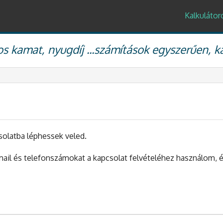
Kalkulátor
s kamat, nyugdíj ...számítások egyszerűen, k
solatba léphessek veled.
mail és telefonszámokat a kapcsolat felvételéhez használom,