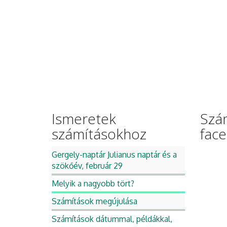
Ismeretek
Szá
számításokhoz
fac
Gergely-naptár Julianus naptár és a
szökőév, február 29
Melyik a nagyobb tört?
Számítások megújulása
Számítások dátummal, példákkal,