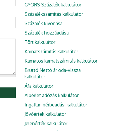
GYORS Százalék kalkulátor
Százalékszámítás kalkulátor
Százalék kivonása
Százalék hozzáadása
Tört kalkulátor
Kamatszámítás kalkulátor
Kamatos kamatszámítás kalkulátor
Bruttó Nettó ár oda-vissza
kalkulátor
Áfa kalkulátor
Albérlet adózás kalkulátor
Ingatlan bérbeadási kalkulátor
Jövőérték kalkulátor
Jelenérték kalkulátor