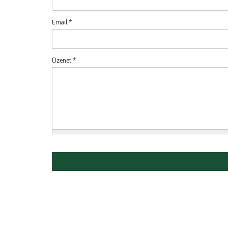
Email
*
Üzenet
*