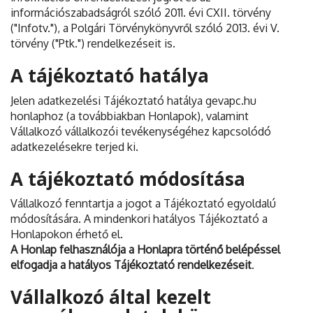
információszabadságról szóló 2011. évi CXII. törvény
("Infotv."), a Polgári Törvénykönyvről szóló 2013. évi V.
törvény ("Ptk.") rendelkezéseit is.
A tájékoztató hatálya
Jelen adatkezelési Tájékoztató hatálya gevapc.hu
honlaphoz (a továbbiakban Honlapok), valamint
Vállalkozó vállalkozói tevékenységéhez kapcsolódó
adatkezelésekre terjed ki.
A tájékoztató módosítása
Vállalkozó fenntartja a jogot a Tájékoztató egyoldalú
módosítására. A mindenkori hatályos Tájékoztató a
Honlapokon érhető el.
A Honlap felhasználója a Honlapra történő belépéssel
elfogadja a hatályos Tájékoztató rendelkezéseit
.
Vállalkozó által kezelt