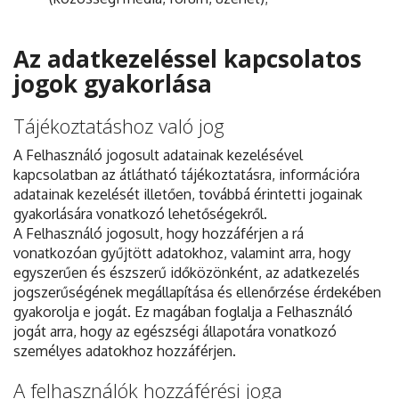
Az adatkezeléssel kapcsolatos
jogok gyakorlása
Tájékoztatáshoz való jog
A Felhasználó jogosult adatainak kezelésével
kapcsolatban az átlátható tájékoztatásra, információra
adatainak kezelését illetően, továbbá érintetti jogainak
gyakorlására vonatkozó lehetőségekről.
A Felhasználó jogosult, hogy hozzáférjen a rá
vonatkozóan gyűjtött adatokhoz, valamint arra, hogy
egyszerűen és észszerű időközönként, az adatkezelés
jogszerűségének megállapítása és ellenőrzése érdekében
gyakorolja e jogát. Ez magában foglalja a Felhasználó
jogát arra, hogy az egészségi állapotára vonatkozó
személyes adatokhoz hozzáférjen.
A felhasználók hozzáférési joga