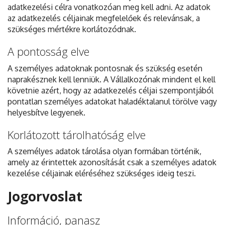
adatkezelési célra vonatkozóan meg kell adni. Az adatok
az adatkezelés céljainak megfelelőek és relevánsak, a
szükséges mértékre korlátozódnak.
A pontosság elve
A személyes adatoknak pontosnak és szükség esetén
naprakésznek kell lenniük. A Vállalkozónak mindent el kell
követnie azért, hogy az adatkezelés céljai szempontjából
pontatlan személyes adatokat haladéktalanul törölve vagy
helyesbítve legyenek.
Korlátozott tárolhatóság elve
A személyes adatok tárolása olyan formában történik,
amely az érintettek azonosítását csak a személyes adatok
kezelése céljainak eléréséhez szükséges ideig teszi.
Jogorvoslat
Információ, panasz