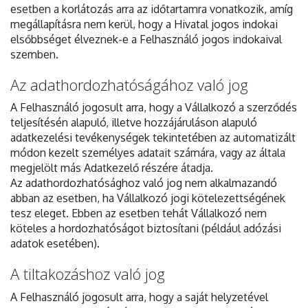
esetben a korlátozás arra az időtartamra vonatkozik, amíg
megállapításra nem kerül, hogy a Hivatal jogos indokai
elsőbbséget élveznek-e a Felhasználó jogos indokaival
szemben.
Az adathordozhatóságához való jog
A Felhasználó jogosult arra, hogy a Vállalkozó a szerződés
teljesítésén alapuló, illetve hozzájáruláson alapuló
adatkezelési tevékenységek tekintetében az automatizált
módon kezelt személyes adatait számára, vagy az általa
megjelölt más Adatkezelő részére átadja.
Az adathordozhatósághoz való jog nem alkalmazandó
abban az esetben, ha Vállalkozó jogi kötelezettségének
tesz eleget. Ebben az esetben tehát Vállalkozó nem
köteles a hordozhatóságot biztosítani (például adózási
adatok esetében).
A tiltakozáshoz való jog
A Felhasználó jogosult arra, hogy a saját helyzetével