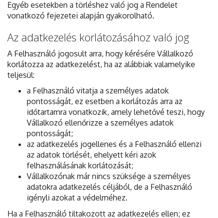
Egyéb esetekben a törléshez való jog a Rendelet
vonatkozó fejezetei alapján gyakorolható.
Az adatkezelés korlátozásához való jog
A Felhasználó jogosult arra, hogy kérésére Vállalkozó
korlátozza az adatkezelést, ha az alábbiak valamelyike
teljesül:
a Felhasználó vitatja a személyes adatok
pontosságát, ez esetben a korlátozás arra az
időtartamra vonatkozik, amely lehetővé teszi, hogy
Vállalkozó ellenőrizze a személyes adatok
pontosságát;
az adatkezelés jogellenes és a Felhasználó ellenzi
az adatok törlését, ehelyett kéri azok
felhasználásának korlátozását;
Vállalkozónak már nincs szüksége a személyes
adatokra adatkezelés céljából, de a Felhasználó
igényli azokat a védelméhez.
Ha a Felhasználó tiltakozott az adatkezelés ellen; ez