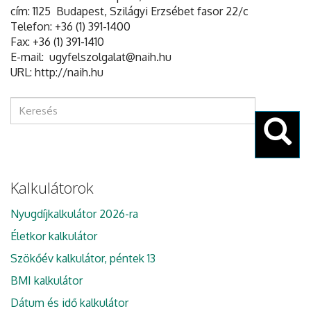
cím: 1125 Budapest, Szilágyi Erzsébet fasor 22/c
Telefon: +36 (1) 391-1400
Fax: +36 (1) 391-1410
E-mail: ugyfelszolgalat@naih.hu
URL: http://naih.hu
Keresés
űrlap
Keresés
Kalkulátorok
Nyugdíjkalkulátor 2026-ra
Életkor kalkulátor
Szökőév kalkulátor, péntek 13
BMI kalkulátor
Dátum és idő kalkulátor