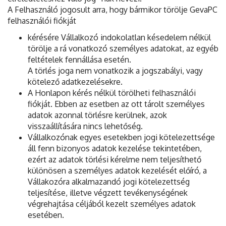
A Felhasználó jogosult arra, hogy bármikor törölje GevaPC
felhasználói fiókját
kérésére Vállalkozó indokolatlan késedelem nélkül
törölje a rá vonatkozó személyes adatokat, az egyéb
feltételek fennállása esetén.
A törlés joga nem vonatkozik a jogszabályi, vagy
kötelező adatkezelésekre.
A Honlapon kérés nélkül törölheti felhasználói
fiókját. Ebben az esetben az ott tárolt személyes
adatok azonnal törlésre kerülnek, azok
visszaállítására nincs lehetőség.
Vállalkozónak egyes esetekben jogi kötelezettsége
áll fenn bizonyos adatok kezelése tekintetében,
ezért az adatok törlési kérelme nem teljesíthető
különösen a személyes adatok kezelését előíró, a
Vállakozóra alkalmazandó jogi kötelezettség
teljesítése, illetve végzett tevékenységének
végrehajtása céljából kezelt személyes adatok
esetében.