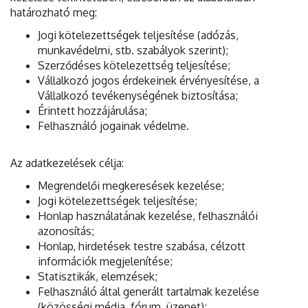
határozható meg:
Jogi kötelezettségek teljesítése (adózás,
munkavédelmi, stb. szabályok szerint);
Szerződéses kötelezettség teljesítése;
Vállalkozó jogos érdekeinek érvényesítése, a
Vállalkozó tevékenységének biztosítása;
Érintett hozzájárulása;
Felhasználó jogainak védelme.
Az adatkezelések célja:
Megrendelői megkeresések kezelése;
Jogi kötelezettségek teljesítése;
Honlap használatának kezelése, felhasználói
azonosítás;
Honlap, hirdetések testre szabása, célzott
információk megjelenítése;
Statisztikák, elemzések;
Felhasználó által generált tartalmak kezelése
(közösségi média, fórum, üzenet);