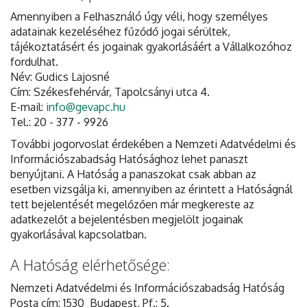
Amennyiben a Felhasználó úgy véli, hogy személyes
adatainak kezeléséhez fűződő jogai sérültek,
tájékoztatásért és jogainak gyakorlásáért a Vállalkozóhoz
fordulhat.
Név: Gudics Lajosné
Cím: Székesfehérvár, Tapolcsányi utca 4.
E-mail:
info@gevapc.hu
Tel.: 20 - 377 - 9926
További jogorvoslat érdekében a Nemzeti Adatvédelmi és
Információszabadság Hatósághoz lehet panaszt
benyújtani. A Hatóság a panaszokat csak abban az
esetben vizsgálja ki, amennyiben az érintett a Hatóságnál
tett bejelentését megelőzően már megkereste az
adatkezelőt a bejelentésben megjelölt jogainak
gyakorlásával kapcsolatban.
A Hatóság elérhetősége:
Nemzeti Adatvédelmi és Információszabadság Hatóság
Posta cím: 1530 Budapest, Pf.: 5.