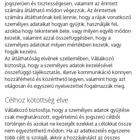
jogszerűen és tisztességesen, valamint az érintett
számára átlátható módon végezzük. Az érintettek
számára átláthatónak kell lennie, hogy a rájuk vonatkozó
személyes adataikat hogyan gyűjtik, használják fel,
azokba hogy tekintenek bele, vagy milyen egyéb módon
kezelik, valamint azzal összefüggésben, hogy a
személyes adatokat milyen mértékben kezelik, vagy
fogják kezelni.
Az átláthatóság elvének szellemében, Vállalkozó
biztosítja, hogy a személyes adatok kezelésével
összefüggő tájékoztatás, illetve kommunikáció könnyen
hozzáférhető és közérthető legyen, valamint hogy azt
világosan és egyszerű nyelvezettel fogalmazzák meg.
Célhoz kötöttség elve
Vállalkozó biztosítja, hogy a személyes adatok gyűjtése
csak meghatározott, egyértelmű és jogszerű célból
történjen és azokat ne kezeljék ezekkel a célokkal össze
nem egyeztethető módon. Ha az adatkezelés egyszerre
több célt is szolgál, akkor a hozzájárulást az összes