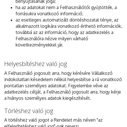
benyújtásának joga;
ha az adatokat nem a Felhasználótól gyűjtötték, a
forrásukra vonatkozó információ;
az esetleges automatizált döntéshozatal ténye, az
alkalmazott logikára vonatkozó érthető információk,
továbbá az az információ, hogy az adatkezelés a
Felhasználóra nézve milyen várható
következményekkel jár.
Helyesbítéshez való jog
A Felhasználó jogosult arra, hogy kérésére Vállalkozó
indokolatlan késedelem nélkül helyesbítse a rá vonatkozó
pontatlan személyes adatokat. Figyelembe véve az
adatkezelés célját, a Felhasználó jogosult arra, hogy kérje
a hiányos személyes adatok kiegészítését.
Törléshez való jog
A törléshez való jogot a Rendelet más néven "az
elfeledtetéshez való jog"-nak nevezi.