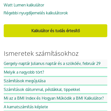
Watt Lumen kalkulátor
Régebbi nyugdíjemelés kalkulátorok
Kalkulátor és tudás értesítő
Ismeretek számításokhoz
Gergely-naptár Julianus naptár és a szökőév, február 29
Melyik a nagyobb tört?
Számítások megújulása
Számítások dátummal, példákkal, tippekkel
Mi az a BMI Index és Hogyan Működik a BMI Kalkulátor?
A kamatszámítás képlete