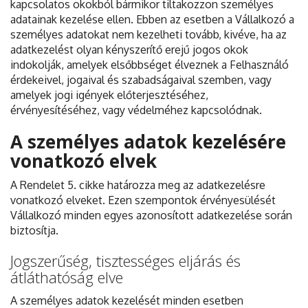
kapcsolatos okokból bármikor tiltakozzon személyes
adatainak kezelése ellen. Ebben az esetben a Vállalkozó a
személyes adatokat nem kezelheti tovább, kivéve, ha az
adatkezelést olyan kényszerítő erejű jogos okok
indokolják, amelyek elsőbbséget élveznek a Felhasználó
érdekeivel, jogaival és szabadságaival szemben, vagy
amelyek jogi igények előterjesztéséhez,
érvényesítéséhez, vagy védelméhez kapcsolódnak.
A személyes adatok kezelésére
vonatkozó elvek
A Rendelet 5. cikke határozza meg az adatkezelésre
vonatkozó elveket. Ezen szempontok érvényesülését
Vállalkozó minden egyes azonosított adatkezelése során
biztosítja.
Jogszerűség, tisztességes eljárás és
átláthatóság elve
A személyes adatok kezelését minden esetben