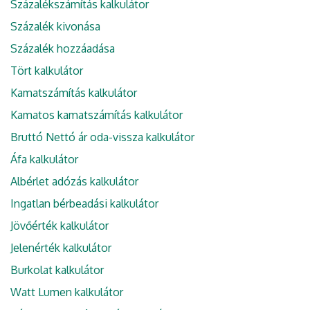
Százalékszámítás kalkulátor
Százalék kivonása
Százalék hozzáadása
Tört kalkulátor
Kamatszámítás kalkulátor
Kamatos kamatszámítás kalkulátor
Bruttó Nettó ár oda-vissza kalkulátor
Áfa kalkulátor
Albérlet adózás kalkulátor
Ingatlan bérbeadási kalkulátor
Jövőérték kalkulátor
Jelenérték kalkulátor
Burkolat kalkulátor
Watt Lumen kalkulátor