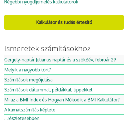
Régebbi nyugdíjemelés kalkulátorok
Kalkulátor és tudás értesítő
Ismeretek számításokhoz
Gergely-naptár Julianus naptár és a szökőév, február 29
Melyik a nagyobb tört?
Számítások megújulása
Számítások dátummal, példákkal, tippekkel
Mi az a BMI Index és Hogyan Működik a BMI Kalkulátor?
A kamatszámítás képlete
...részletesebben