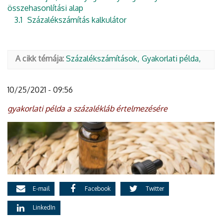
összehasonlítási alap
3.1
Százalékszámítás kalkulátor
A cikk témája:
Százalékszámítások
Gyakorlati példa
10/25/2021 - 09:56
gyakorlati példa a százalékláb értelmezésére
E-mail
Facebook
Twitter
LinkedIn