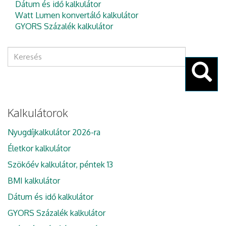
Dátum és idő kalkulátor
Watt Lumen konvertáló kalkulátor
GYORS Százalék kalkulátor
Keresés
űrlap
Keresés
Kalkulátorok
Nyugdíjkalkulátor 2026-ra
Életkor kalkulátor
Szökőév kalkulátor, péntek 13
BMI kalkulátor
Dátum és idő kalkulátor
GYORS Százalék kalkulátor