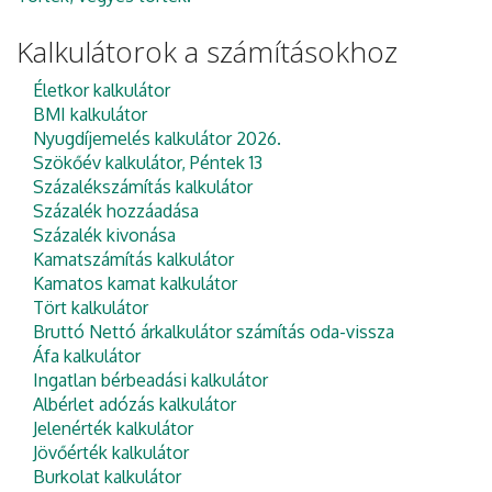
Kalkulátorok a számításokhoz
Életkor kalkulátor
BMI kalkulátor
Nyugdíjemelés kalkulátor 2026.
Szökőév kalkulátor, Péntek 13
Százalékszámítás kalkulátor
Százalék hozzáadása
Százalék kivonása
Kamatszámítás kalkulátor
Kamatos kamat kalkulátor
Tört kalkulátor
Bruttó Nettó árkalkulátor számítás oda-vissza
Áfa kalkulátor
Ingatlan bérbeadási kalkulátor
Albérlet adózás kalkulátor
Jelenérték kalkulátor
Jövőérték kalkulátor
Burkolat kalkulátor