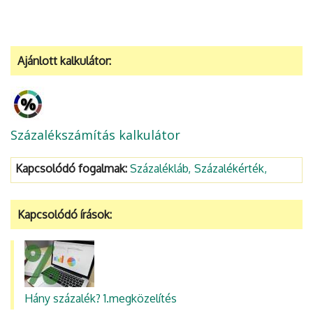
Ajánlott kalkulátor:
Százalékszámítás kalkulátor
Kapcsolódó fogalmak:
Százalékláb
Százalékérték
Kapcsolódó írások:
Hány százalék? 1.megközelítés