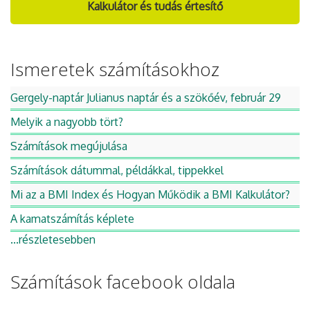
Kalkulátor és tudás értesítő
Ismeretek számításokhoz
Gergely-naptár Julianus naptár és a szökőév, február 29
Melyik a nagyobb tört?
Számítások megújulása
Számítások dátummal, példákkal, tippekkel
Mi az a BMI Index és Hogyan Működik a BMI Kalkulátor?
A kamatszámítás képlete
...részletesebben
Számítások facebook oldala