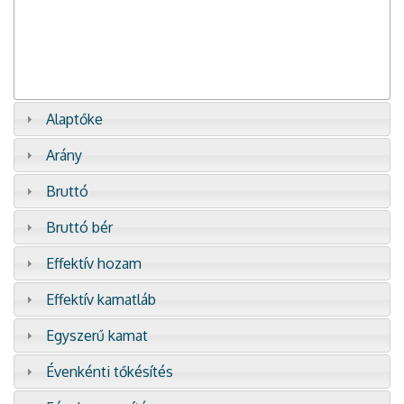
Alaptőke
Arány
Bruttó
Bruttó bér
Effektív hozam
Effektív kamatláb
Egyszerű kamat
Évenkénti tőkésítés