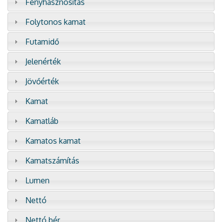
Fényhasznosítás
Folytonos kamat
Futamidő
Jelenérték
Jövőérték
Kamat
Kamatláb
Kamatos kamat
Kamatszámítás
Lumen
Nettó
Nettó bér