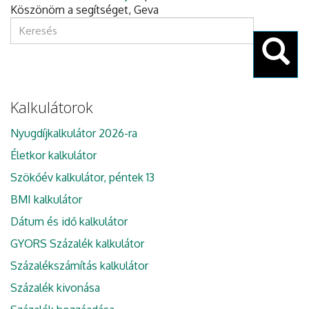
Köszönöm a segítséget, Geva
Keresés
űrlap
Keresés
Kalkulátorok
Nyugdíjkalkulátor 2026-ra
Életkor kalkulátor
Szökőév kalkulátor, péntek 13
BMI kalkulátor
Dátum és idő kalkulátor
GYORS Százalék kalkulátor
Százalékszámítás kalkulátor
Százalék kivonása