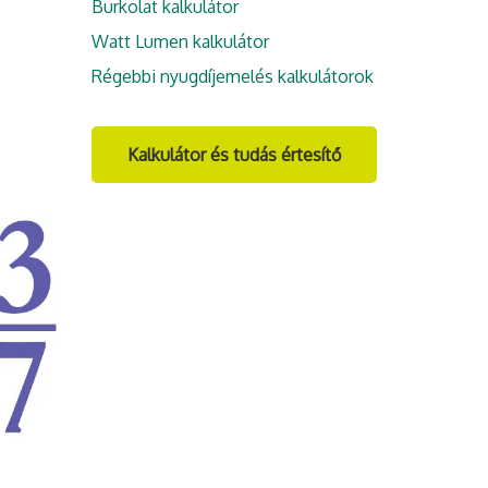
Burkolat kalkulátor
Watt Lumen kalkulátor
Régebbi nyugdíjemelés kalkulátorok
Kalkulátor és tudás értesítő