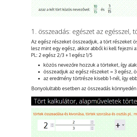
1. összeadás: egészet az egésszel, tö
Az egész részeket összeadjuk, a tört részeket 
lesz mint egy egész, akkor abból ki kell fejezni 
Pl.: 2 egész 2/3 + 1 egész 1/5
közös nevezőre hozzuk a törteket, így alaku
összeadjuk az egész részeket = 3 egész, ös
az eredmény törtrésze kisebb 1-nél, így ebb
Bonyolultabb esetben az összeadás könnyedén el