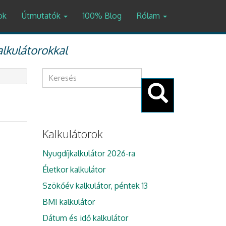
ok
Útmutatók
100% Blog
Rólam
alkulátorokkal
Keresés
űrlap
Keresés
Kalkulátorok
Nyugdíjkalkulátor 2026-ra
Életkor kalkulátor
Szökőév kalkulátor, péntek 13
BMI kalkulátor
Dátum és idő kalkulátor