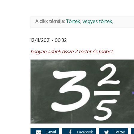
A cikk témája:
Törtek, vegyes törtek
12/11/2021 - 00:32
hogyan adunk össze 2 törtet és többet
E-mail
Facebook
Twitter