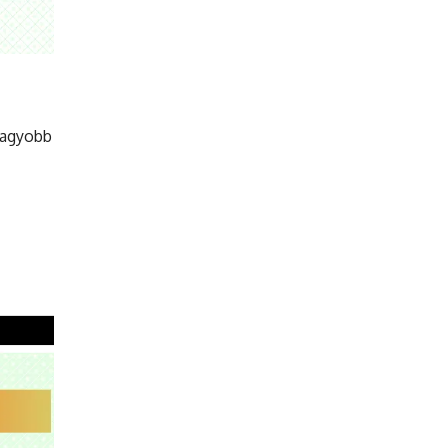
 nagyobb