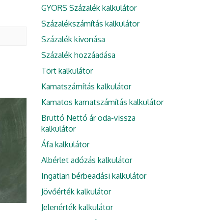
GYORS Százalék kalkulátor
Százalékszámítás kalkulátor
Százalék kivonása
Százalék hozzáadása
Tört kalkulátor
Kamatszámítás kalkulátor
Kamatos kamatszámítás kalkulátor
Bruttó Nettó ár oda-vissza
kalkulátor
Áfa kalkulátor
Albérlet adózás kalkulátor
Ingatlan bérbeadási kalkulátor
Jövőérték kalkulátor
Jelenérték kalkulátor