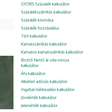
GYORS Százalék kalkulátor
Százalékszámítás kalkulátor
Százalék kivonása
Százalék hozzáadása
Tört kalkulátor
Kamatszámítás kalkulátor
Kamatos kamatszámítás kalkulátor
Bruttó Nettó ár oda-vissza
kalkulátor
Áfa kalkulátor
Albérlet adózás kalkulátor
Ingatlan bérbeadási kalkulátor
Jövőérték kalkulátor
Jelenérték kalkulátor