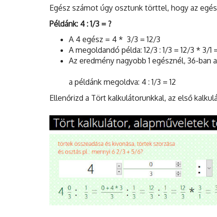
Egész számot úgy osztunk törttel, hogy az egész
Példánk: 4 : 1/3 = ?
A 4 egész = 4 * 3/3 = 12/3
A megoldandó példa: 12/3 : 1/3 = 12/3 * 3/1 = 
Az eredmény nagyobb 1 egésznél, 36-ban a 
a példánk megoldva: 4 : 1/3 = 12
Ellenőrizd a Tört kalkulátorunkkal, az első kalkul