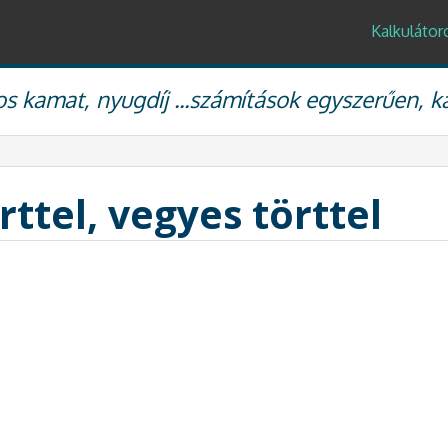
Kalkulátor
s kamat, nyugdíj ...számítások egyszerűen, k
rttel, vegyes törttel