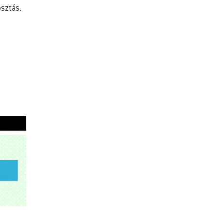
osztás.