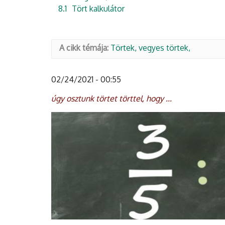
8.1
Tört kalkulátor
A cikk témája:
Törtek, vegyes törtek
02/24/2021 - 00:55
úgy osztunk törtet törttel, hogy ...