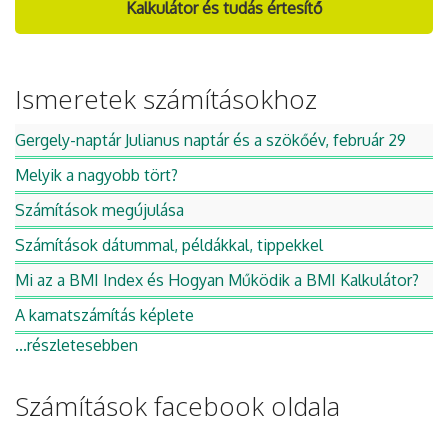
Kalkulátor és tudás értesítő
Ismeretek számításokhoz
Gergely-naptár Julianus naptár és a szökőév, február 29
Melyik a nagyobb tört?
Számítások megújulása
Számítások dátummal, példákkal, tippekkel
Mi az a BMI Index és Hogyan Működik a BMI Kalkulátor?
A kamatszámítás képlete
...részletesebben
Számítások facebook oldala