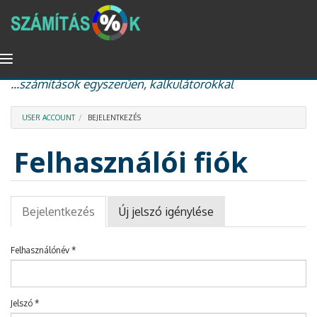
Ugrás
Navigáció
százalékszámítás, kamat és kamatos kamat, nyugdíj
a
átkapcsolása
...számítások egyszerűen, kalkulátorokkal
tartalomra
USER ACCOUNT
BEJELENTKEZÉS
Felhasználói fiók
Elsődleges
Bejelentkezés
(aktív
Új jelszó igénylése
fülek
fül)
Felhasználónév
*
Jelszó
*