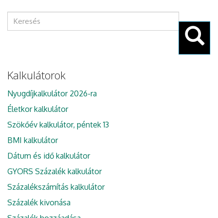
Keresés
űrlap
Keresés
Kalkulátorok
Nyugdíjkalkulátor 2026-ra
Életkor kalkulátor
Szökőév kalkulátor, péntek 13
BMI kalkulátor
Dátum és idő kalkulátor
GYORS Százalék kalkulátor
Százalékszámítás kalkulátor
Százalék kivonása