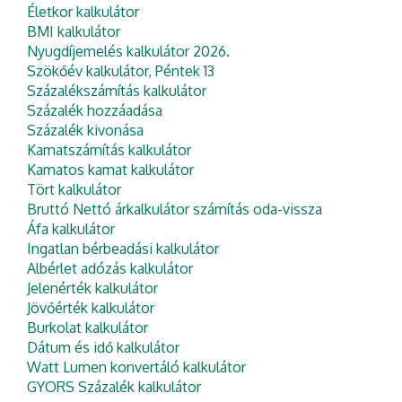
Életkor kalkulátor
BMI kalkulátor
Nyugdíjemelés kalkulátor 2026.
Szökőév kalkulátor, Péntek 13
Százalékszámítás kalkulátor
Százalék hozzáadása
Százalék kivonása
Kamatszámítás kalkulátor
Kamatos kamat kalkulátor
Tört kalkulátor
Bruttó Nettó árkalkulátor számítás oda-vissza
Áfa kalkulátor
Ingatlan bérbeadási kalkulátor
Albérlet adózás kalkulátor
Jelenérték kalkulátor
Jövőérték kalkulátor
Burkolat kalkulátor
Dátum és idő kalkulátor
Watt Lumen konvertáló kalkulátor
GYORS Százalék kalkulátor