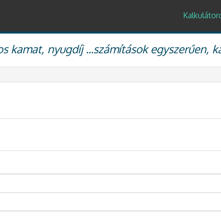
Kalkulátor
s kamat, nyugdíj ...számítások egyszerűen, k