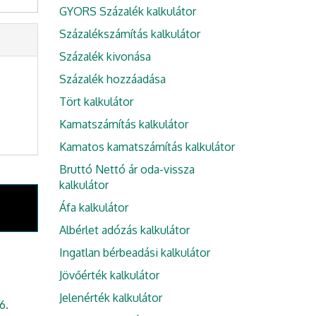
GYORS Százalék kalkulátor
Százalékszámítás kalkulátor
Százalék kivonása
Százalék hozzáadása
Tört kalkulátor
Kamatszámítás kalkulátor
Kamatos kamatszámítás kalkulátor
Bruttó Nettó ár oda-vissza
kalkulátor
Áfa kalkulátor
Albérlet adózás kalkulátor
Ingatlan bérbeadási kalkulátor
Jövőérték kalkulátor
Jelenérték kalkulátor
6.