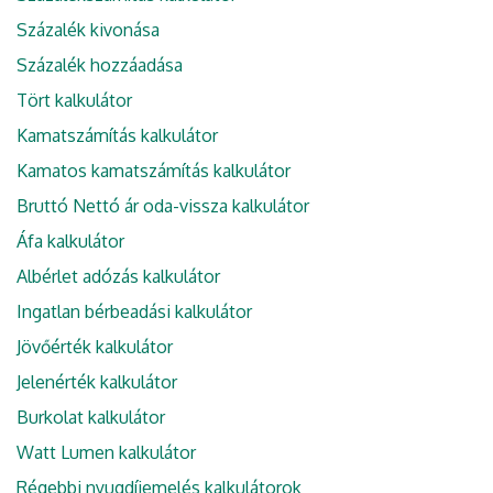
Százalék kivonása
Százalék hozzáadása
Tört kalkulátor
Kamatszámítás kalkulátor
Kamatos kamatszámítás kalkulátor
Bruttó Nettó ár oda-vissza kalkulátor
Áfa kalkulátor
Albérlet adózás kalkulátor
Ingatlan bérbeadási kalkulátor
Jövőérték kalkulátor
Jelenérték kalkulátor
Burkolat kalkulátor
Watt Lumen kalkulátor
Régebbi nyugdíjemelés kalkulátorok