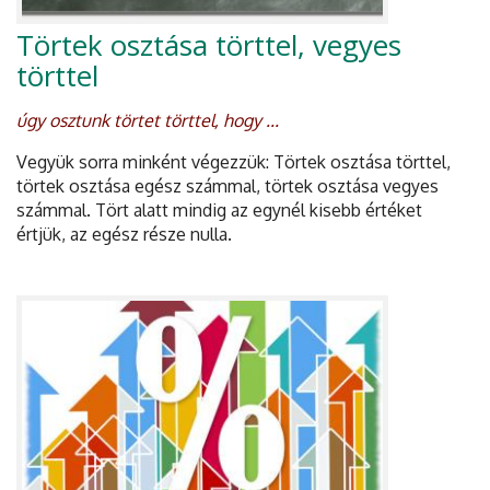
Törtek osztása törttel, vegyes
törttel
úgy osztunk törtet törttel, hogy ...
Vegyük sorra minként végezzük: Törtek osztása törttel,
törtek osztása egész számmal, törtek osztása vegyes
számmal. Tört alatt mindig az egynél kisebb értéket
értjük, az egész része nulla.