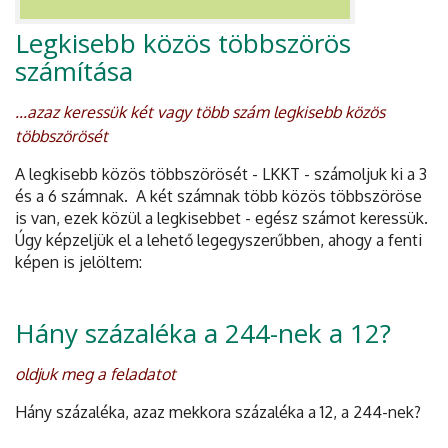
Legkisebb közös többszörös
számítása
...azaz keressük két vagy több szám legkisebb közös
többszörösét
A legkisebb közös többszörösét - LKKT - számoljuk ki a 3
és a 6 számnak. A két számnak több közös többszöröse
is van, ezek közül a legkisebbet - egész számot keressük.
Úgy képzeljük el a lehető legegyszerűbben, ahogy a fenti
képen is jelöltem:
Hány százaléka a 244-nek a 12?
oldjuk meg a feladatot
Hány százaléka, azaz mekkora százaléka a 12, a 244-nek?