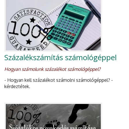
Százalékszámítás számológéppel
Hogyan számolunk százalékot számológéppel?
- Hogyan kell százalékot számolni számológéppel? -
kérdeztétek.