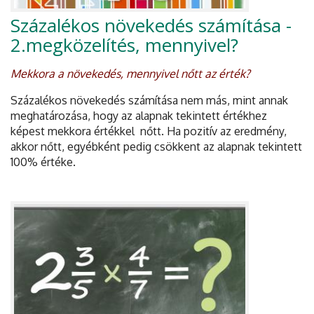
Százalékos növekedés számítása -
2.megközelítés, mennyivel?
Mekkora a növekedés, mennyivel nőtt az érték?
Százalékos növekedés számítása nem más, mint annak
meghatározása, hogy az alapnak tekintett értékhez
képest mekkora értékkel nőtt. Ha pozitív az eredmény,
akkor nőtt, egyébként pedig csökkent az alapnak tekintett
100% értéke.