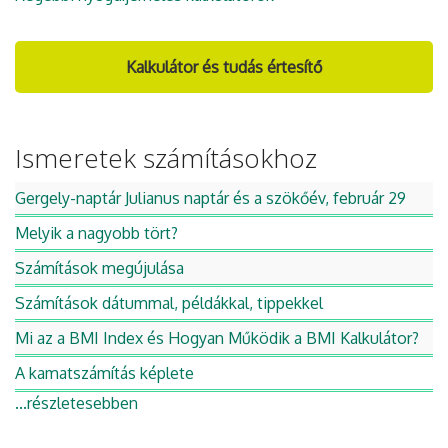
Kalkulátor és tudás értesítő
Ismeretek számításokhoz
Gergely-naptár Julianus naptár és a szökőév, február 29
Melyik a nagyobb tört?
Számítások megújulása
Számítások dátummal, példákkal, tippekkel
Mi az a BMI Index és Hogyan Működik a BMI Kalkulátor?
A kamatszámítás képlete
...részletesebben