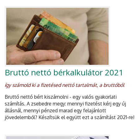
Bruttó nettó bérkalkulátor 2021
így számold ki a fizetésed nettó tartalmát, a bruttóból
Bruttó nettó bért kiszámolni - egy valós gyakorlati
számítás. A zsebedre megy: mennyi fizetést kérj egy új
állásnál, mennyi pénzed marad egy felajánlott
jövedelemből? Készítsük el együtt ezt a számítást 2021-re!