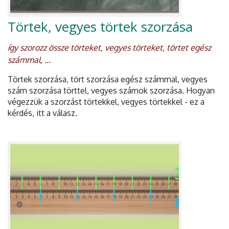
Törtek, vegyes törtek szorzása
így szorozz össze törteket, vegyes törteket, törtet egész
számmal, ...
Törtek szorzása, tört szorzása egész számmal, vegyes
szám szorzása törttel, vegyes számok szorzása. Hogyan
végezzük a szorzást törtekkel, vegyes törtekkel - ez a
kérdés, itt a válasz.