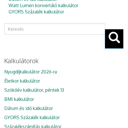
Watt Lumen konvertáló kalkulátor
GYORS Százalék kalkulátor
Keresés
űrlap
Keresés
Kalkulátorok
Nyugdíjkalkulátor 2026-ra
Életkor kalkulátor
Szökőév kalkulátor, péntek 13
BMI kalkulátor
Dátum és idő kalkulátor
GYORS Százalék kalkulátor
Százalékszámítás kalkulátor