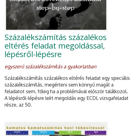
Százalékszámítás százalékos
eltérés feladat megoldással,
lépésről-lépésre
egyszerű százalékszámítás a gyakorlatban
Százalékszámítás százalékos eltérés feladat egy speciális
százalékszámítás, megérteni sem könnyű magát a
feladatot sem, főleg ha a problémával először találkozol.
A lépésről-lépésre leírt megoldás egy ECDL vizsgafeladat
része, az 50.