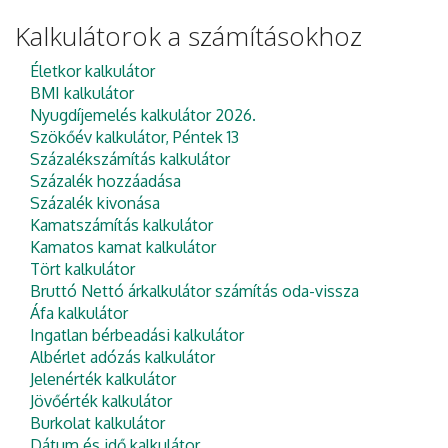
Kalkulátorok a számításokhoz
Életkor kalkulátor
BMI kalkulátor
Nyugdíjemelés kalkulátor 2026.
Szökőév kalkulátor, Péntek 13
Százalékszámítás kalkulátor
Százalék hozzáadása
Százalék kivonása
Kamatszámítás kalkulátor
Kamatos kamat kalkulátor
Tört kalkulátor
Bruttó Nettó árkalkulátor számítás oda-vissza
Áfa kalkulátor
Ingatlan bérbeadási kalkulátor
Albérlet adózás kalkulátor
Jelenérték kalkulátor
Jövőérték kalkulátor
Burkolat kalkulátor
Dátum és idő kalkulátor