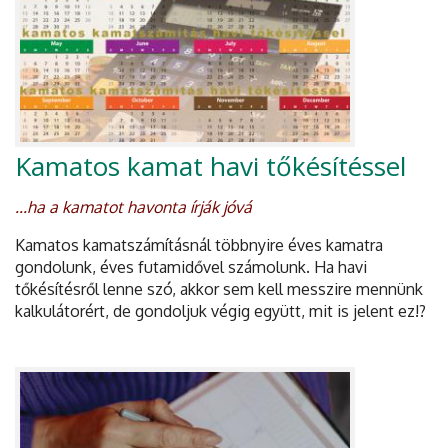
Kamatos kamat havi tőkésítéssel
...ha a kamatot havonta írják jóvá
Kamatos kamatszámításnál többnyire éves kamatra
gondolunk, éves futamidővel számolunk. Ha havi
tőkésítésről lenne szó, akkor sem kell messzire mennünk
kalkulátorért, de gondoljuk végig együtt, mit is jelent ez!?