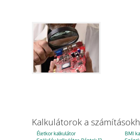
Kalkulátorok a számítások
Életkor kalkulátor
BMI ka