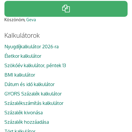
Köszönöm,
Geva
Kalkulátorok
Nyugdíjkalkulátor 2026-ra
Életkor kalkulátor
Szökőév kalkulátor, péntek 13
BMI kalkulátor
Dátum és idő kalkulátor
GYORS Százalék kalkulátor
Százalékszámítás kalkulátor
Százalék kivonása
Százalék hozzáadása
Tört kalkulátor