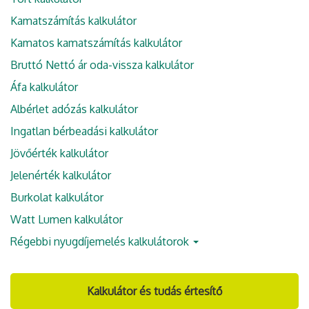
Kamatszámítás kalkulátor
Kamatos kamatszámítás kalkulátor
Bruttó Nettó ár oda-vissza kalkulátor
Áfa kalkulátor
Albérlet adózás kalkulátor
Ingatlan bérbeadási kalkulátor
Jövőérték kalkulátor
Jelenérték kalkulátor
Burkolat kalkulátor
Watt Lumen kalkulátor
Régebbi nyugdíjemelés kalkulátorok
Kalkulátor és tudás értesítő