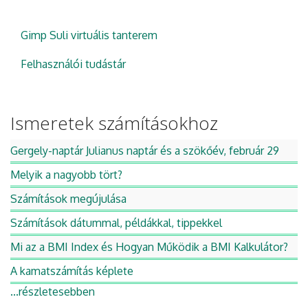
Gimp Suli virtuális tanterem
Felhasználói tudástár
Ismeretek számításokhoz
Gergely-naptár Julianus naptár és a szökőév, február 29
Melyik a nagyobb tört?
Számítások megújulása
Számítások dátummal, példákkal, tippekkel
Mi az a BMI Index és Hogyan Működik a BMI Kalkulátor?
A kamatszámítás képlete
...részletesebben