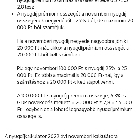
2,8 lesz
A nyugdíj prémium összegét a novemberi nyugdíj
összegének negyedéből-, 25%-ból, de maximum 20
000 Ft-ból számítjuk.
Ha a novemberi nyugdíj negyede nagyobbra jön ki
20 000 Ft-nál, akkor a nyugdíjprémium összegét a
20 000 Ft-ból kell számítani.
Pl.: egy novemberi 100 000 Ft-s nyugdíj 25%-a 25
000 Ft. Ez több a maximális 20 000 Ft-nál, így a
számításhoz a 20 000 Ft-t kell alapul venni.
A 100 000 Ft-s nyugdíj prémium összege, 6,3%-s
GDP növekedés mellett = 20 000 Ft * 2,8 = 56 000
Ft - egyben ez a lehető legnagyobb nyugdíjprémium
összege is.
A nyugdíjkalkulátor 2022 évi novemberi kalkulátora