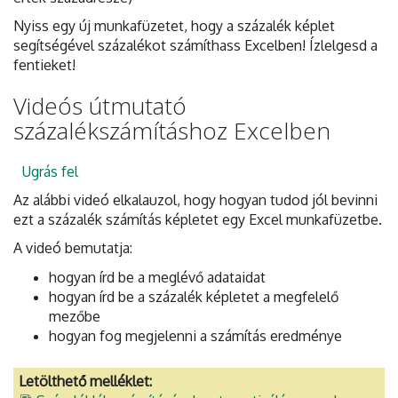
Nyiss egy új munkafüzetet, hogy a százalék képlet
segítségével százalékot számíthass Excelben! Ízlelgesd a
fentieket!
Videós útmutató
százalékszámításhoz Excelben
Ugrás fel
Az alábbi videó elkalauzol, hogy hogyan tudod jól bevinni
ezt a százalék számítás képletet egy Excel munkafüzetbe.
A videó bemutatja:
hogyan írd be a meglévő adataidat
hogyan írd be a százalék képletet a megfelelő
mezőbe
hogyan fog megjelenni a számítás eredménye
Letölthető melléklet: