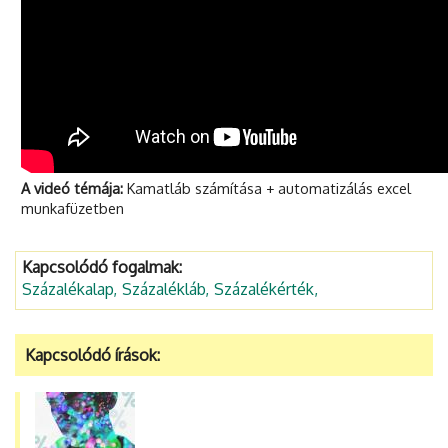
Kamatláb számítása + automatizálás excel
munkafüzetben
Kapcsolódó fogalmak:
Százalékalap
Százalékláb
Százalékérték
Kapcsolódó írások: