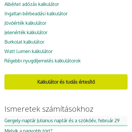
Albérlet adózás kalkulátor
Ingatlan bérbeadási kalkulátor
Jövőérték kalkulátor
Jelenérték kalkulátor
Burkolat kalkulátor
Watt Lumen kalkulátor
Régebbi nyugdíjemelés kalkulátorok
Kalkulátor és tudás értesítő
Ismeretek számításokhoz
Gergely-naptár Julianus naptár és a szökőév, február 29
Melyik a nagyobb tört?