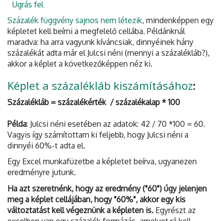
Ugrás fel
Százalék függvény sajnos nem létezik
, mindenképpen egy
képletet kell beírni a megfelelő cellába. Példánknál
maradva: ha arra vagyunk kíváncsiak, dinnyéinek hány
százalékát adta már el Julcsi néni (mennyi a százalékláb?),
akkor a képlet a következőképpen néz ki.
Képlet a százalékláb kiszámításához
:
Százalékláb = százalékérték / százalékalap * 100
Példa
: Julcsi néni esetében az adatok: 42 / 70 *100 = 60.
Vagyis így számítottam ki feljebb, hogy Julcsi néni a
dinnyéi 60%-t adta el.
Egy Excel munkafüzetbe a képletet beírva, ugyanezen
eredményre jutunk.
Ha azt szeretnénk, hogy az eredmény ("60") úgy jelenjen
meg a képlet cellájában, hogy "60%", akkor egy kis
változtatást kell végeznünk a képleten is.
Egyrészt az
excelben van egy százalék formázás, amelyet rá kell