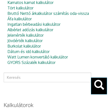
Kamatos kamat kalkulátor
Tört kalkulátor
Bruttó Nettó árkalkulátor számítás oda-vissza
Áfa kalkulátor
Ingatlan bérbeadási kalkulátor
Albérlet adózás kalkulátor
Jelenérték kalkulátor
Jövőérték kalkulátor
Burkolat kalkulátor
Dátum és idő kalkulátor
Watt Lumen konvertáló kalkulátor
GYORS Százalék kalkulátor
Keresés
űrlap
Keresés
Kalkulátorok