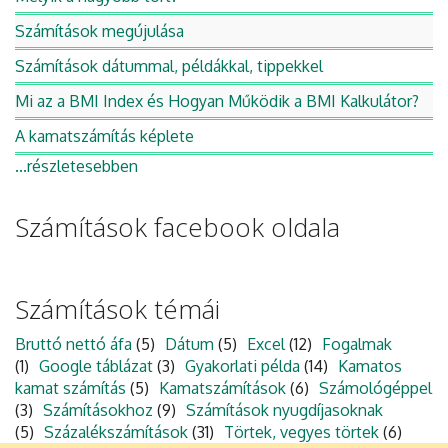
Számítások megújulása
Számítások dátummal, példákkal, tippekkel
Mi az a BMI Index és Hogyan Működik a BMI Kalkulátor?
A kamatszámítás képlete
...részletesebben
Számítások facebook oldala
Számítások témái
Bruttó nettó áfa
(5)
Dátum
(5)
Excel
(12)
Fogalmak
(1)
Google táblázat
(3)
Gyakorlati példa
(14)
Kamatos
kamat számítás
(5)
Kamatszámítások
(6)
Számológéppel
(3)
Számításokhoz
(9)
Számítások nyugdíjasoknak
(5)
Százalékszámítások
(31)
Törtek, vegyes törtek
(6)