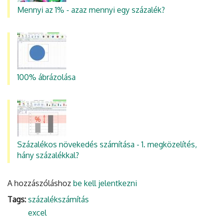
Mennyi az 1% - azaz mennyi egy százalék?
100% ábrázolása
Százalékos növekedés számítása - 1. megközelítés,
hány százalékkal?
A hozzászóláshoz
be kell jelentkezni
Tags:
százalékszámítás
excel