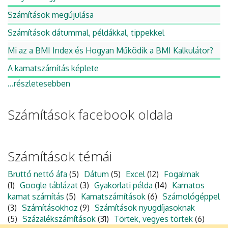
Számítások megújulása
Számítások dátummal, példákkal, tippekkel
Mi az a BMI Index és Hogyan Működik a BMI Kalkulátor?
A kamatszámítás képlete
...részletesebben
Számítások facebook oldala
Számítások témái
Bruttó nettó áfa
(5)
Dátum
(5)
Excel
(12)
Fogalmak
(1)
Google táblázat
(3)
Gyakorlati példa
(14)
Kamatos
kamat számítás
(5)
Kamatszámítások
(6)
Számológéppel
(3)
Számításokhoz
(9)
Számítások nyugdíjasoknak
(5)
Százalékszámítások
(31)
Törtek, vegyes törtek
(6)