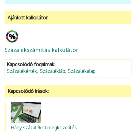
Ajánlott kalkulátor:
Százalékszámítás kalkulátor
Kapcsolódó fogalmak:
Százalékérték
Százalékláb
Százalékalap
Kapcsolódó írások:
Hány százalék? 1.megközelítés