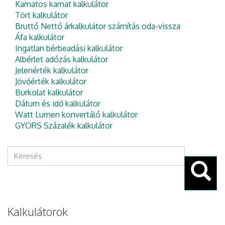
Kamatos kamat kalkulátor
Tört kalkulátor
Bruttó Nettó árkalkulátor számítás oda-vissza
Áfa kalkulátor
Ingatlan bérbeadási kalkulátor
Albérlet adózás kalkulátor
Jelenérték kalkulátor
Jövőérték kalkulátor
Burkolat kalkulátor
Dátum és idő kalkulátor
Watt Lumen konvertáló kalkulátor
GYORS Százalék kalkulátor
Keresés
űrlap
Keresés
Kalkulátorok