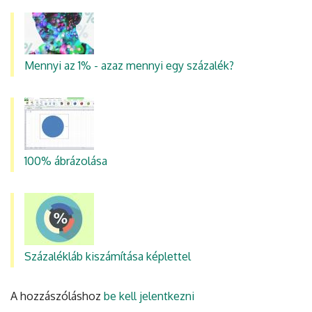
Mennyi az 1% - azaz mennyi egy százalék?
100% ábrázolása
Százalékláb kiszámítása képlettel
A hozzászóláshoz
be kell jelentkezni