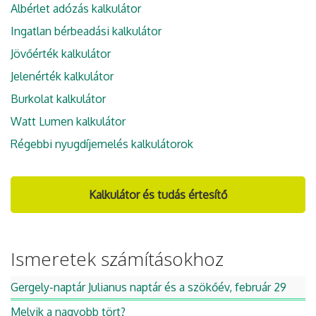
Albérlet adózás kalkulátor
Ingatlan bérbeadási kalkulátor
Jövőérték kalkulátor
Jelenérték kalkulátor
Burkolat kalkulátor
Watt Lumen kalkulátor
Régebbi nyugdíjemelés kalkulátorok
Kalkulátor és tudás értesítő
Ismeretek számításokhoz
Gergely-naptár Julianus naptár és a szökőév, február 29
Melyik a nagyobb tört?