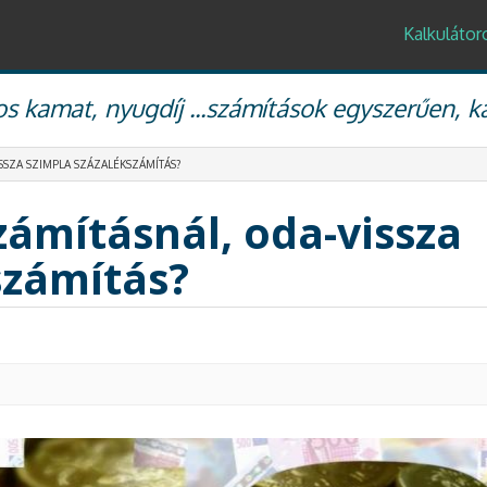
Kalkulátor
s kamat, nyugdíj ...számítások egyszerűen, k
SSZA SZIMPLA SZÁZALÉKSZÁMÍTÁS?
zámításnál, oda-vissza
számítás?